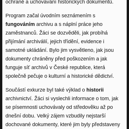
ochraně a uchovávání historických dokumentů.
Program začal úvodním seznámením s
fungováním
archivu a s náplní práce jeho
zaměstnanců. Žáci se dozvěděli, jak probíhá
přijímání archiválií, jejich třídění, evidence i
samotné ukládání. Bylo jim vysvětleno, jak jsou
dokumenty chráněny před poškozením a jak
funguje síť archivů v České republice, která
společně pečuje o kulturní a historické dědictví.
Součástí exkurze byl také výklad o
historii
archivnictví. Žáci si vyslechli informace o tom, jak
se písemnosti uchovávaly od středověku až po
dnešní dobu. Velký zájem vzbudily nejstarší
dochované dokumenty, které jim byly představeny