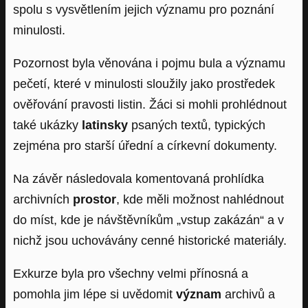
spolu s vysvětlením jejich významu pro poznání
minulosti.
Pozornost byla věnována i pojmu bula a významu
pečetí, které v minulosti sloužily jako prostředek
ověřování pravosti listin. Žáci si mohli prohlédnout
také ukázky
latinsky
psaných textů, typických
zejména pro starší úřední a církevní dokumenty.
Na závěr následovala komentovaná prohlídka
archivních
prostor
, kde měli možnost nahlédnout
do míst, kde je návštěvníkům „vstup zakázán“ a v
nichž jsou uchovávány cenné historické materiály.
Exkurze byla pro všechny velmi přínosná a
pomohla jim lépe si uvědomit
význam
archivů a