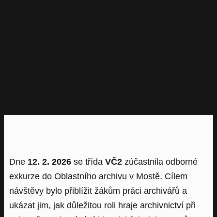
ARCHIVU
MOST
13. 2. 2026
Dne
12. 2. 2026
se třída
VČ2
zúčastnila odborné
exkurze do Oblastního archivu v Mostě. Cílem
návštěvy bylo přiblížit žákům práci archivářů a
ukázat jim, jak důležitou roli hraje archivnictví při