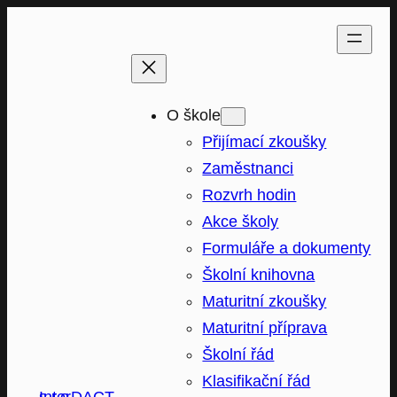
Přeskočit
na
obsah
O škole
Přijímací zkoušky
Zaměstnanci
Rozvrh hodin
Akce školy
Formuláře a dokumenty
Školní knihovna
Maturitní zkoušky
Maturitní příprava
Školní řád
Klasifikační řád