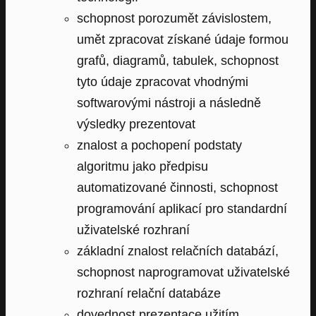
schopnost porozumět závislostem,
umět zpracovat získané údaje formou
grafů, diagramů, tabulek, schopnost
tyto údaje zpracovat vhodnými
softwarovými nástroji a následně
výsledky prezentovat
znalost a pochopení podstaty
algoritmu jako předpisu
automatizované činnosti, schopnost
programování aplikací pro standardní
uživatelské rozhraní
základní znalost relačních databází,
schopnost naprogramovat uživatelské
rozhraní relační databáze
dovednost prezentace užitím