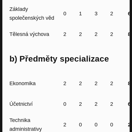
Základy
0
1
3
2
6
společenských věd
Tělesná výchova
2
2
2
2
8
b) Předměty specializace
Ekonomika
2
2
2
2
8
Účetnictví
0
2
2
2
6
Technika
2
0
0
0
2
administrativy