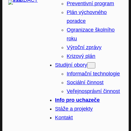
Preventivní program
Plán výchovného
poradce
Ogranizace školního
roku
Výroční zprávy
Krizový plán
Studijní obory
Informační technologie
Sociální činnost
Veřejnosprávní činnost
Info pro uchazeče
Stáže a projekty
Kontakt