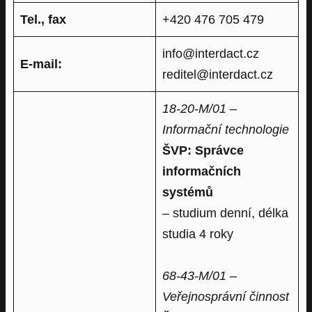
Tel., fax
+420 476 705 479
info@interdact.cz
E-mail:
reditel@interdact.cz
18-20-M/01 –
Informační technologie
ŠVP: Správce
informačních
systémů
– studium denní, délka
studia 4 roky
68-43-M/01 –
Veřejnosprávní činnost