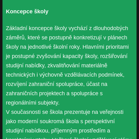
Koncepce školy
Základní koncepce školy vychází z dlouhodobých
záměrů, které se postupně konkretizují v plánech
školy na jednotlivé školní roky. Hlavními prioritami
je postupné zvyšování kapacity školy, rozšiřování
studijní nabídky, zkvalitňování materiálně
technických i výchovně vzdělávacích podmínek,
rozvíjení zahraniční spolupráce, účast na
zahraničních projektech a spolupráce s
regionálními subjekty.
V současnosti se škola prezentuje na veřejnosti
jako moderní soukromá škola s perspektivní
studijní nabídkou, příjemným prostředím a