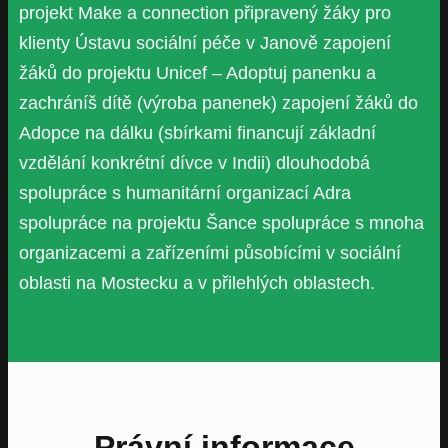
projekt Make a connection připravený žáky pro
klienty Ústavu sociální péče v Janově zapojení
žáků do projektu Unicef – Adoptuj panenku a
zachráníš dítě (výroba panenek) zapojení žáků do
Adopce na dálku (sbírkami financují základní
vzdělání konkrétní dívce v Indii) dlouhodobá
spolupráce s humanitární organizací Adra
spolupráce na projektu Šance spolupráce s mnoha
organizacemi a zařízeními působícími v sociální
oblasti na Mostecku a v přilehlých oblastech.
Právní informace