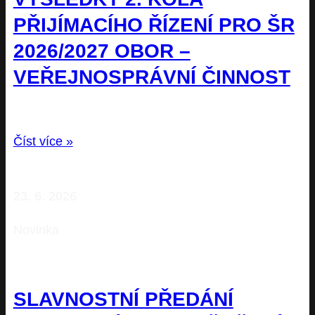
PŘIJÍMACÍHO ŘÍZENÍ PRO ŠR
2026/2027 OBOR –
VEŘEJNOSPRÁVNÍ ČINNOST
Číst více »
23. 6. 2026
Novinka
SLAVNOSTNÍ PŘEDÁNÍ