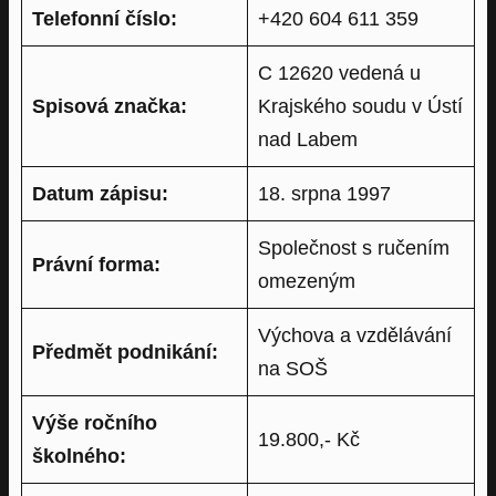
Telefonní číslo:
+420 604 611 359
C 12620 vedená u
Spisová značka:
Krajského soudu v Ústí
nad Labem
Datum zápisu:
18. srpna 1997
Společnost s ručením
Právní forma:
omezeným
Výchova a vzdělávání
Předmět podnikání:
na SOŠ
Výše ročního
19.800,- Kč
školného: