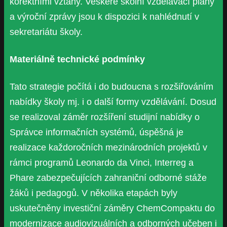
korektními vztahy. Veškeré školní vzdělávací plány
a výroční zprávy jsou k dispozici k nahlédnutí v
sekretariátu školy.
Materiálně technické podmínky
Tato strategie počítá i do budoucna s rozšiřováním
nabídky školy mj. i o další formy vzdělávání. Dosud
se realizoval záměr rozšíření studijní nabídky o
Správce informačních systémů, úspěšná je
realizace každoročních mezinárodních projektů v
rámci programů Leonardo da Vinci, Interreg a
Phare zabezpečujících zahraniční odborné stáže
žáků i pedagogů. V několika etapách byly
uskutečněny investiční záměry ChemCompaktu do
modernizace audiovizuálních a odborných učeben i