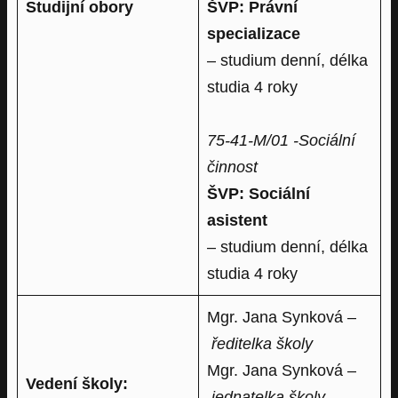
Studijní obory
ŠVP: Právní
specializace
– studium denní, délka
studia 4 roky
75-41-M/01 -Sociální
činnost
ŠVP: Sociální
asistent
– studium denní, délka
studia 4 roky
Mgr. Jana Synková –
ředitelka školy
Mgr. Jana Synková –
Vedení školy:
jednatelka školy