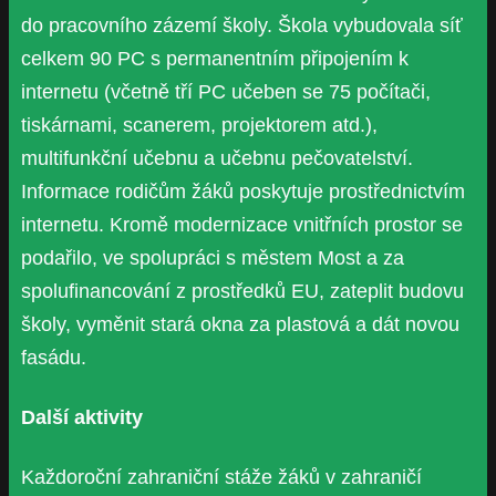
do pracovního zázemí školy. Škola vybudovala síť
celkem 90 PC s permanentním připojením k
internetu (včetně tří PC učeben se 75 počítači,
tiskárnami, scanerem, projektorem atd.),
multifunkční učebnu a učebnu pečovatelství.
Informace rodičům žáků poskytuje prostřednictvím
internetu. Kromě modernizace vnitřních prostor se
podařilo, ve spolupráci s městem Most a za
spolufinancování z prostředků EU, zateplit budovu
školy, vyměnit stará okna za plastová a dát novou
fasádu.
Další aktivity
Každoroční zahraniční stáže žáků v zahraničí