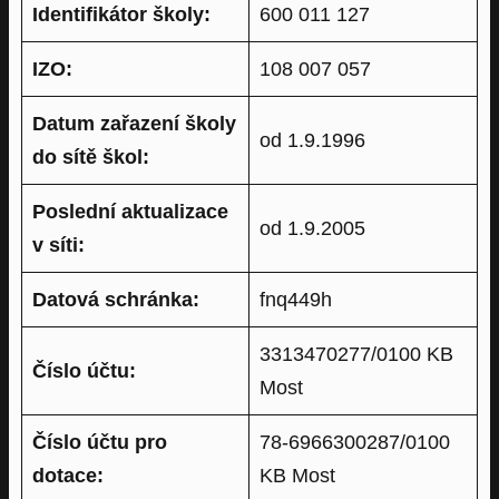
Identifikátor školy:
600 011 127
IZO:
108 007 057
Datum zařazení školy
od 1.9.1996
do sítě škol:
Poslední aktualizace
od 1.9.2005
v síti:
Datová schránka:
fnq449h
3313470277/0100 KB
Číslo účtu:
Most
Číslo účtu pro
78-6966300287/0100
dotace:
KB Most