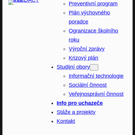
Preventivní program
Plán výchovného
poradce
Ogranizace školního
roku
Výroční zprávy
Krizový plán
Studijní obory
Informační technologie
Sociální činnost
Veřejnosprávní činnost
Info pro uchazeče
Stáže a projekty
Kontakt