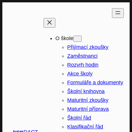
Přeskočit
na
obsah
O škole
Přijímací zkoušky
Zaměstnanci
Rozvrh hodin
Akce školy
Formuláře a dokumenty
Školní knihovna
Maturitní zkoušky
Maturitní příprava
Školní řád
Klasifikační řád