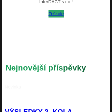
InterDACT s.r.o.!
O škole
Nejnovější příspěvky
Novinka
VÝSLEDKY 2. KOLA