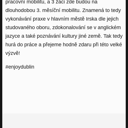
pracovní mobilitu, a 3 žáci zde budou na
dlouhodobou 3. měsíční mobilitu. Znamená to tedy
vykonávání praxe v hlavním městě Irska dle jejich
studovaného oboru, zdokonalování se v anglickém
jazyce a také poznávání kultury jiné země. Tak tedy
hurá do práce a přejeme hodně zdaru při této velké
výzvě!
#enjoydublin