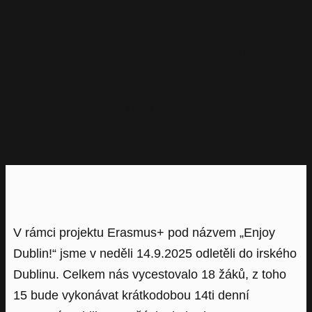
DUBLIN!“
ZAHÁJEN
15. 9. 2025
V rámci projektu Erasmus+ pod názvem „Enjoy
Dublin!“ jsme v neděli 14.9.2025 odletěli do irského
Dublinu. Celkem nás vycestovalo 18 žáků, z toho
15 bude vykonávat krátkodobou 14ti denní