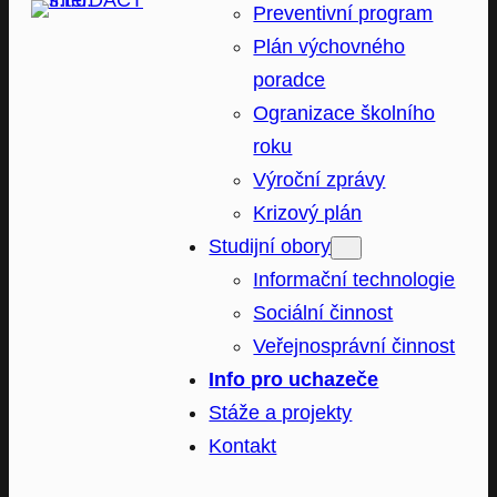
Preventivní program
Plán výchovného
poradce
Ogranizace školního
roku
Výroční zprávy
Krizový plán
Studijní obory
Informační technologie
Sociální činnost
Veřejnosprávní činnost
Info pro uchazeče
Stáže a projekty
Kontakt