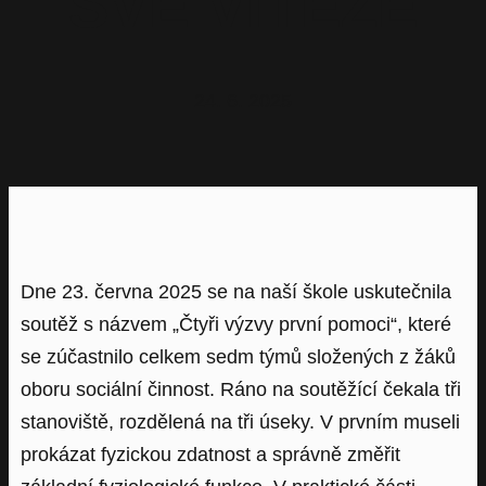
SVÉ VÍTĚZE
24. 6. 2025
Dne 23. června 2025 se na naší škole uskutečnila
soutěž s názvem „Čtyři výzvy první pomoci“, které
se zúčastnilo celkem sedm týmů složených z žáků
oboru sociální činnost. Ráno na soutěžící čekala tři
stanoviště, rozdělená na tři úseky. V prvním museli
prokázat fyzickou zdatnost a správně změřit