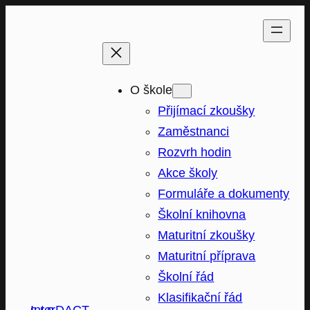
Přeskočit
na
obsah
O škole
Přijímací zkoušky
Zaměstnanci
Rozvrh hodin
Akce školy
Formuláře a dokumenty
Školní knihovna
Maturitní zkoušky
Maturitní příprava
Školní řád
Klasifikační řád