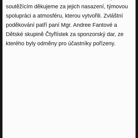
soutěžícím děkujeme za jejich nasazení, týmovou
spolupráci a atmosféru, kterou vytvořili. Zvláštní
poděkování patří paní Mgr. Andree Fantové a
Dětské skupině Čtyřlístek za sponzorský dar, ze
kterého byly odměny pro účastníky pořízeny.