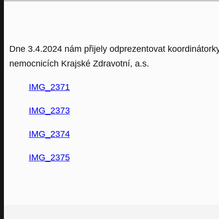
Dne 3.4.2024 nám přijely odprezentovat koordinátork
nemocnicích Krajské Zdravotní, a.s.
IMG_2371
IMG_2373
IMG_2374
IMG_2375