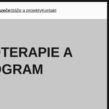
azeče
Stáže a projekty
Kontakt
TERAPIE A
OGRAM