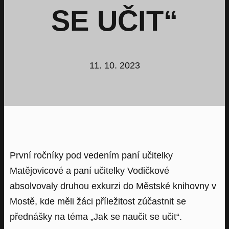
SE UČIT“
11. 10. 2023
První ročníky pod vedením paní učitelky
Matějovicové a paní učitelky Vodičkové
absolvovaly druhou exkurzi do Městské knihovny v
Mostě, kde měli žáci příležitost zúčastnit se
přednášky na téma „Jak se naučit se učit“.