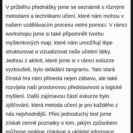
V průběhu přednášky jsme se seznámili s různými
metodami a technikami učení, které nám mohou v
našem vzdělávacím procesu velmi pomoci. V rámci
workshopu jsme si také připomněli tvorbu
myšlenkových map, které nám umožňují lépe
strukturovat a vizualizovat naše učební látky.
Jednou z aktivit, které jsme si v rámci exkurze
vyzkoušeli, bylo skládání tangramu. Tato stará
čínská hra nám přinesla nejen zábavu, ale také
rozvíjela naši prostorovou představivost a logické
myšlení. Další zajímavou částí exkurze bylo
zjišťování, která metoda učení je pro každého z
nás nejvhodnější. Přes jednoduchý test jsme
získali cenné poznatky o tom, jakým způsobem
můžeme nejlépe získávat a ukládat informace.