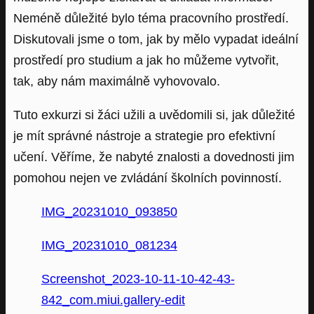
Neméně důležité bylo téma pracovního prostředí.
Diskutovali jsme o tom, jak by mělo vypadat ideální
prostředí pro studium a jak ho můžeme vytvořit,
tak, aby nám maximálně vyhovovalo.
Tuto exkurzi si žáci užili a uvědomili si, jak důležité
je mít správné nástroje a strategie pro efektivní
učení. Věříme, že nabyté znalosti a dovednosti jim
pomohou nejen ve zvládání školních povinností.
IMG_20231010_093850
IMG_20231010_081234
Screenshot_2023-10-11-10-42-43-
842_com.miui.gallery-edit