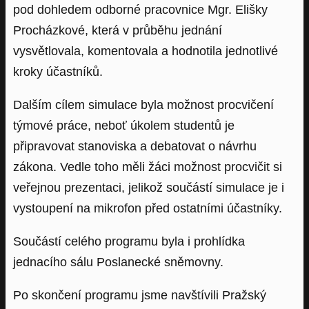
pod dohledem odborné pracovnice Mgr. Elišky
Procházkové, která v průběhu jednání
vysvětlovala, komentovala a hodnotila jednotlivé
kroky účastníků.
Dalším cílem simulace byla možnost procvičení
týmové práce, neboť úkolem studentů je
připravovat stanoviska a debatovat o návrhu
zákona. Vedle toho měli žáci možnost procvičit si
veřejnou prezentaci, jelikož součástí simulace je i
vystoupení na mikrofon před ostatními účastníky.
Součástí celého programu byla i prohlídka
jednacího sálu Poslanecké sněmovny.
Po skončení programu jsme navštívili Pražský