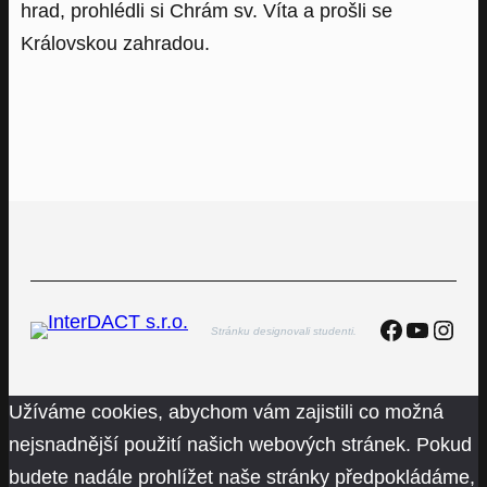
hrad, prohlédli si Chrám sv. Víta a prošli se
Královskou zahradou.
Faceboo
YouTu
Inst
Stránku designovali studenti.
Užíváme cookies, abychom vám zajistili co možná
nejsnadnější použití našich webových stránek. Pokud
budete nadále prohlížet naše stránky předpokládáme,