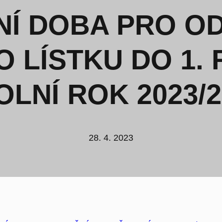
Í DOBA PRO O
 LÍSTKU DO 1.
OLNÍ ROK 2023/2
28. 4. 2023