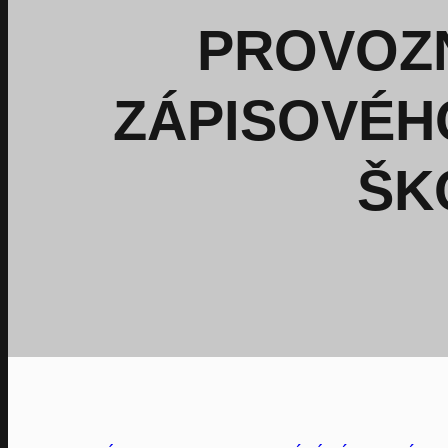
PROVOZN
ZÁPISOVÉHO
ŠK