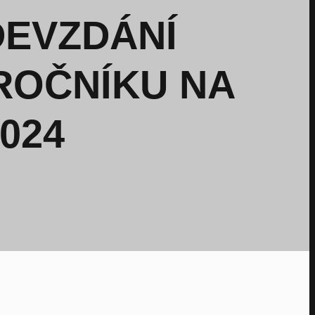
DEVZDÁNÍ
 ROČNÍKU NA
024