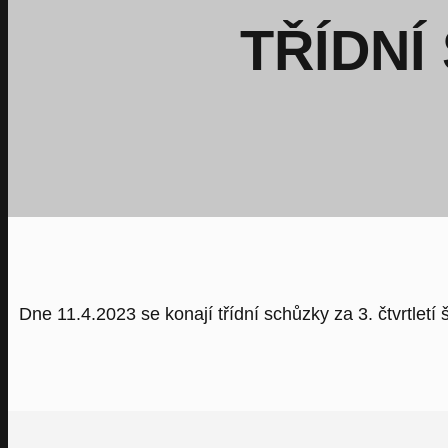
TŘÍDNÍ
Dne 11.4.2023 se konají třídní schůzky za 3. čtvrtlet