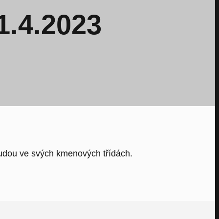
.4.2023
 budou ve svých kmenových třídách.