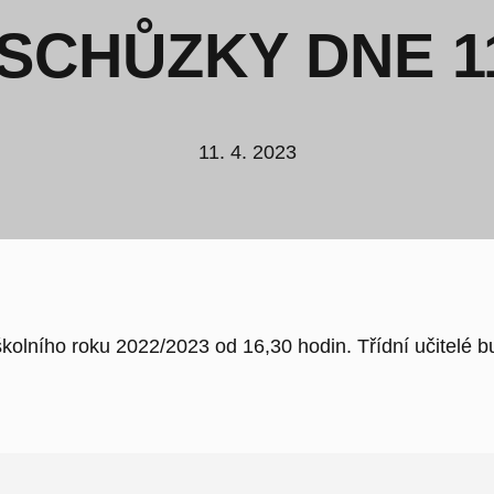
 SCHŮZKY DNE 11
11. 4. 2023
í školního roku 2022/2023 od 16,30 hodin. Třídní učitelé