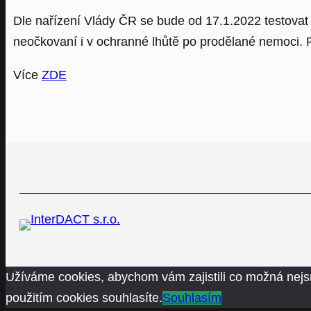
Dle nařízení Vlády ČR se bude od 17.1.2022 testovat 1
neočkovaní i v ochranné lhůtě po prodělané nemoci. P
Více
ZDE
Užíváme cookies, abychom vám zajistili co možná nejs
použitím cookies souhlasíte.
Souhlasím