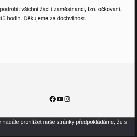
odrobit všichni žáci i zaměstnanci, tzn. očkovaní,
,45 hodin. Děkujeme za dochvilnost.
Facebook
YouTube
Instagram
 nadále prohlížet naše stránky předpokládáme, že s