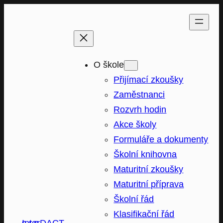
Přeskočit
na
obsah
O škole
Přijímací zkoušky
Zaměstnanci
Rozvrh hodin
Akce školy
Formuláře a dokumenty
Školní knihovna
Maturitní zkoušky
Maturitní příprava
Školní řád
Klasifikační řád