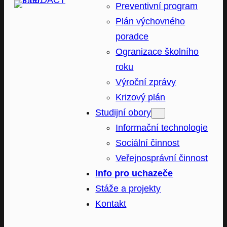
Preventivní program
Plán výchovného
poradce
Ogranizace školního
roku
Výroční zprávy
Krizový plán
Studijní obory
Informační technologie
Sociální činnost
Veřejnosprávní činnost
Info pro uchazeče
Stáže a projekty
Kontakt