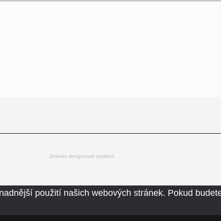
Stránku designovali studenti.
nadnější použití našich webových stránek. Pokud budete