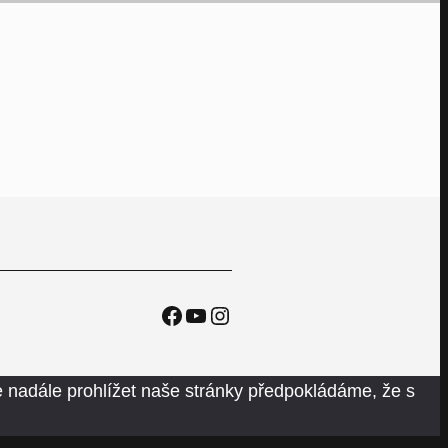
Facebook
YouTube
Instagram
 nadále prohlížet naše stránky předpokládáme, že s