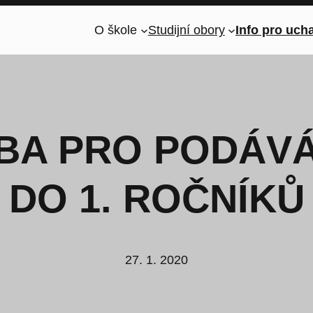
O škole
Studijní obory
Info pro uch
BA PRO PODÁVÁ
DO 1. ROČNÍKŮ
27. 1. 2020