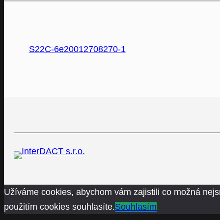
S22C-6e20012708270-1
Užíváme cookies, abychom vám zajistili co možná nejs
použitím cookies souhlasíte.
Souhlasím