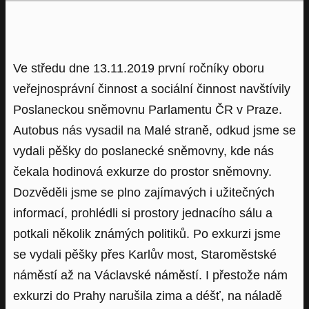
Ve středu dne 13.11.2019 první ročníky oboru
veřejnosprávní činnost a sociální činnost navštívily
Poslaneckou sněmovnu Parlamentu ČR v Praze.
Autobus nás vysadil na Malé straně, odkud jsme se
vydali pěšky do poslanecké sněmovny, kde nás
čekala hodinová exkurze do prostor sněmovny.
Dozvěděli jsme se plno zajímavých i užitečných
informací, prohlédli si prostory jednacího sálu a
potkali několik známých politiků. Po exkurzi jsme
se vydali pěšky přes Karlův most, Staroměstské
náměstí až na Václavské náměstí. I přestože nám
exkurzi do Prahy narušila zima a déšť, na náladě