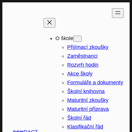
Přeskočit
na
obsah
O škole
Přijímací zkoušky
Zaměstnanci
Rozvrh hodin
Akce školy
Formuláře a dokumenty
Školní knihovna
Maturitní zkoušky
Maturitní příprava
Školní řád
Klasifikační řád