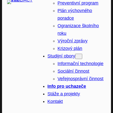
Preventivní program
Plán výchovného
poradce
Ogranizace školního
roku
Výroční zprávy
Krizový plán
Studijní obory
Informační technologie
Sociální činnost
Veřejnosprávní činnost
Info pro uchazeče
Stáže a projekty
Kontakt