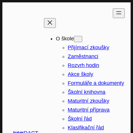
Přeskočit
na
obsah
O škole
Přijímací zkoušky
Zaměstnanci
Rozvrh hodin
Akce školy
Formuláře a dokumenty
Školní knihovna
Maturitní zkoušky
Maturitní příprava
Školní řád
Klasifikační řád