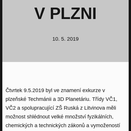
V PLZNI
10. 5. 2019
Čtvrtek 9.5.2019 byl ve znamení exkurze v
plzeňské Techmánii a 3D Planetáriu. Třídy VČ1,
VČ2 a spolupracující ZŠ Ruská z Litvinova měli
možnost shlédnout velké množství fyzikálních,
chemických a technických zákonů a vymožeností