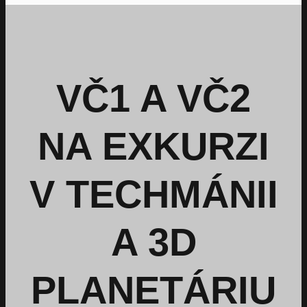
VČ1 A VČ2
NA EXKURZI
V TECHMÁNII
A 3D
PLANETÁRIU