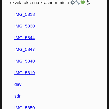
… skvělá akce na krásném místě
IMG_5818
IMG_5830
IMG_5844
IMG_5847
IMG_5840
IMG_5819
dav
sdr
IMG_5850