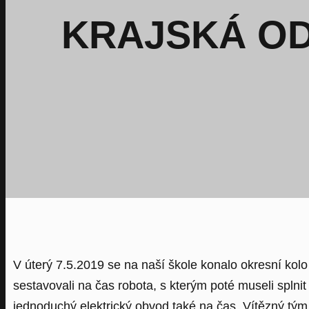
KRAJSKÁ OD
V úterý 7.5.2019 se na naší škole konalo okresní kol
sestavovali na čas robota, s kterým poté museli splni
jednoduchý elektrický obvod také na čas. Vítězný tý