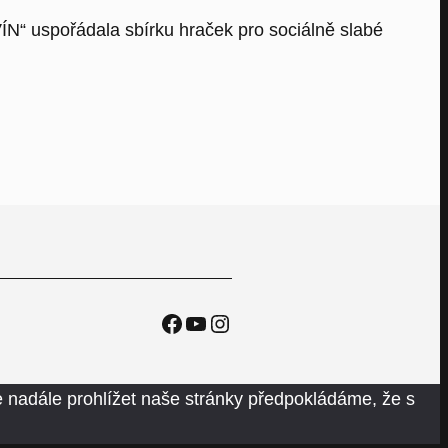
VÍN“ uspořádala sbírku hraček pro sociálně slabé
Facebook
YouTube
Instagram
 nadále prohlížet naše stránky předpokládáme, že s