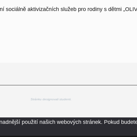
ení sociálně aktivizačních služeb pro rodiny s dětmi „OLI
Stránku designovali studenti.
nadnější použití našich webových stránek. Pokud budete