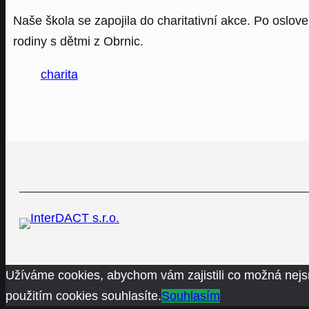
Naše škola se zapojila do charitativní akce. Po oslov
rodiny s dětmi z Obrnic.
charita
Užíváme cookies, abychom vám zajistili co možná nejs
použitím cookies souhlasíte.
Souhlasím