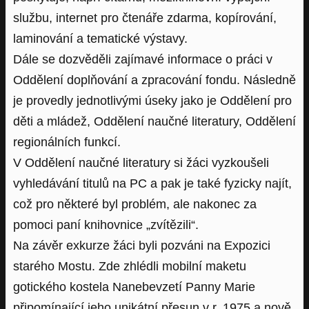
službu, internet pro čtenáře zdarma, kopírování,
laminování a tematické výstavy.
Dále se dozvěděli zajímavé informace o práci v
Oddělení doplňování a zpracování fondu. Následně
je provedly jednotlivými úseky jako je Oddělení pro
děti a mládež, Oddělení naučné literatury, Oddělení
regionálních funkcí.
V Oddělení naučné literatury si žáci vyzkoušeli
vyhledávání titulů na PC a pak je také fyzicky najít,
což pro některé byl problém, ale nakonec za
pomoci paní knihovnice „zvítězili“.
Na závěr exkurze žáci byli pozváni na Expozici
starého Mostu. Zde zhlédli mobilní maketu
gotického kostela Nanebevzetí Panny Marie
připomínající jeho unikátní přesun v r. 1975 a nově