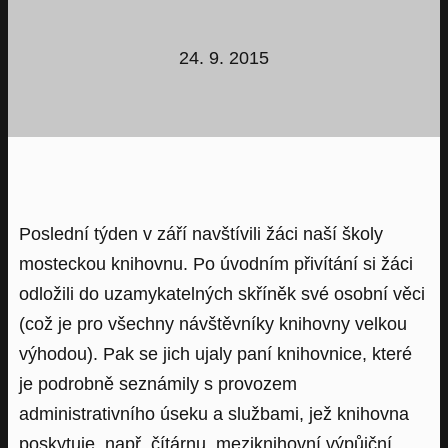
24. 9. 2015
Poslední týden v září navštívili žáci naší školy
mosteckou knihovnu. Po úvodním přivítání si žáci
odložili do uzamykatelných skříněk své osobní věci
(což je pro všechny návštěvníky knihovny velkou
výhodou). Pak se jich ujaly paní knihovnice, které
je podrobně seznámily s provozem
administrativního úseku a službami, jež knihovna
poskytuje, např. čítárnu, meziknihovní výpůjční