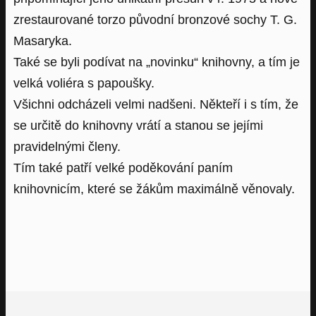
zrestaurované torzo původní bronzové sochy T. G.
Masaryka.
Také se byli podívat na „novinku“ knihovny, a tím je
velká voliéra s papoušky.
Všichni odcházeli velmi nadšeni. Někteří i s tím, že
se určitě do knihovny vrátí a stanou se jejími
pravidelnými členy.
Tím také patří velké poděkování paním
knihovnicím, které se žákům maximálně věnovaly.