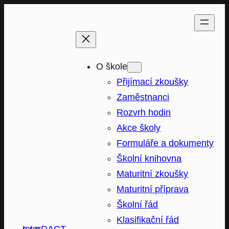
Přeskočit
na
obsah
O škole
Přijímací zkoušky
Zaměstnanci
Rozvrh hodin
Akce školy
Formuláře a dokumenty
Školní knihovna
Maturitní zkoušky
Maturitní příprava
Školní řád
Klasifikační řád