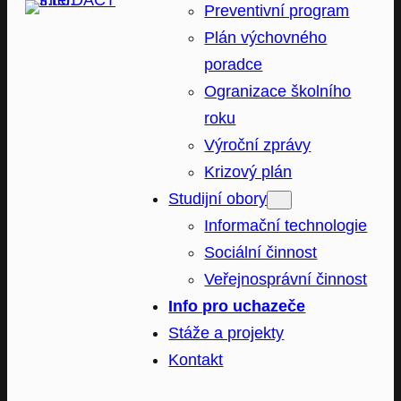
Preventivní program
Plán výchovného
poradce
Ogranizace školního
roku
Výroční zprávy
Krizový plán
Studijní obory
Informační technologie
Sociální činnost
Veřejnosprávní činnost
Info pro uchazeče
Stáže a projekty
Kontakt