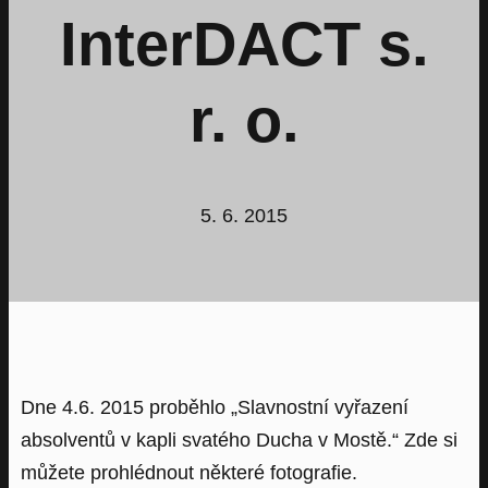
InterDACT s.
r. o.
5. 6. 2015
Dne 4.6. 2015 proběhlo „Slavnostní vyřazení
absolventů v kapli svatého Ducha v Mostě.“ Zde si
můžete prohlédnout některé fotografie.