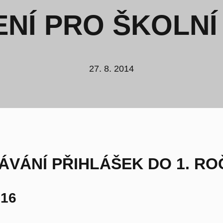
ENÍ PRO ŠKOLNÍ
27. 8. 2014
VÁNÍ PŘIHLÁŠEK DO 1. RO
016