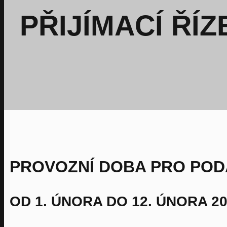
PŘIJÍMACÍ ŘÍZ
PROVOZNÍ DOBA PRO PODÁ
OD 1. ÚNORA DO 12. ÚNORA 2