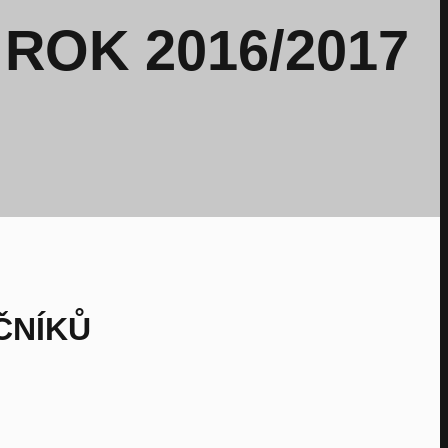
 ROK 2016/2017
ČNÍKŮ