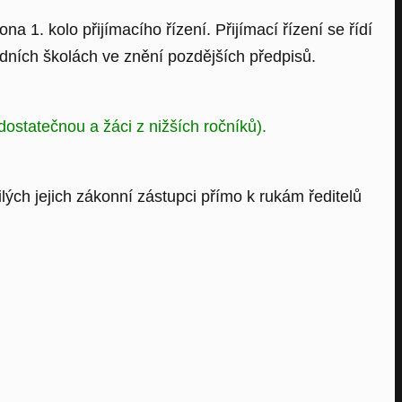
 1. kolo přijímacího řízení. Přijímací řízení se řídí
edních školách ve znění pozdějších předpisů.
dostatečnou a žáci z nižších ročníků).
lých jejich zákonní zástupci přímo k rukám ředitelů