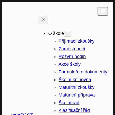
Přeskočit
na
obsah
O škole
Přijímací zkoušky
Zaměstnanci
Rozvrh hodin
Akce školy
Formuláře a dokumenty
Školní knihovna
Maturitní zkoušky
Maturitní příprava
Školní řád
Klasifikační řád