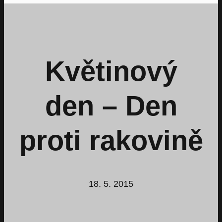
Květinový
den – Den
proti rakovině
18. 5. 2015