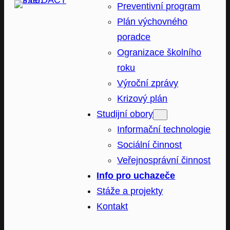
Preventivní program
Plán výchovného
poradce
Ogranizace školního
roku
Výroční zprávy
Krizový plán
Studijní obory
Informační technologie
Sociální činnost
Veřejnosprávní činnost
Info pro uchazeče
Stáže a projekty
Kontakt