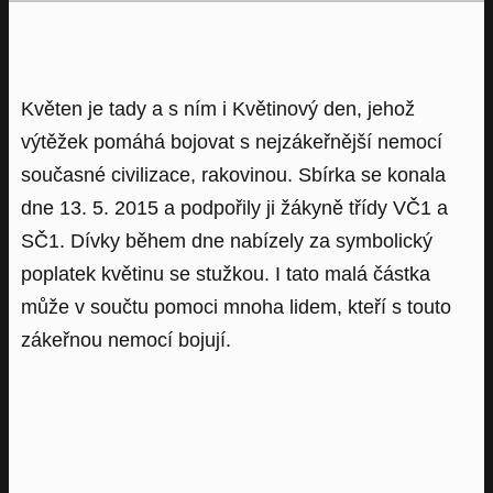
Květen je tady a s ním i Květinový den, jehož
výtěžek pomáhá bojovat s nejzákeřnější nemocí
současné civilizace, rakovinou. Sbírka se konala
dne 13. 5. 2015 a podpořily ji žákyně třídy VČ1 a
SČ1. Dívky během dne nabízely za symbolický
poplatek květinu se stužkou. I tato malá částka
může v součtu pomoci mnoha lidem, kteří s touto
zákeřnou nemocí bojují.