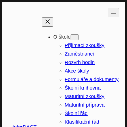
Přeskočit
na
obsah
O škole
Přijímací zkoušky
Zaměstnanci
Rozvrh hodin
Akce školy
Formuláře a dokumenty
Školní knihovna
Maturitní zkoušky
Maturitní příprava
Školní řád
Klasifikační řád