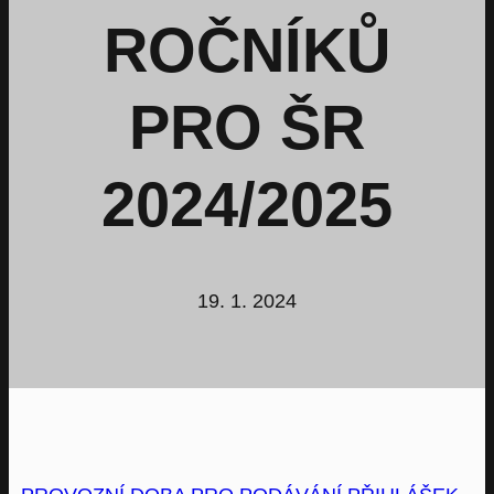
ROČNÍKŮ
PRO ŠR
2024/2025
19. 1. 2024