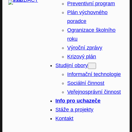
Preventivní program
Plán výchovného
poradce
Ogranizace školního
roku
Výroční zprávy
Krizový plán
Studijní obory
Informační technologie
Sociální činnost
Veřejnosprávní činnost
Info pro uchazeče
Stáže a projekty
Kontakt