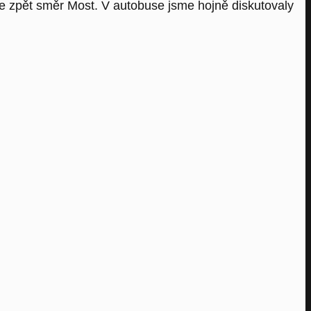
me zpět směr Most. V autobuse jsme hojně diskutovaly