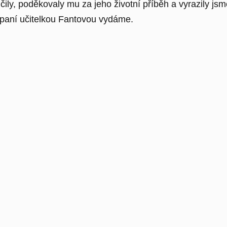
ily, poděkovaly mu za jeho životní příběh a vyrazily js
 paní učitelkou Fantovou vydáme.