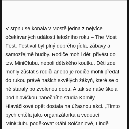
V srpnu se konala v Mostě jedna z nejvíce
očekávaných událostí letošního roku – The Most
Fest. Festival byl plný dobrého jídla, zábavy a
samozřejmě hudby. Rodiče mohli děti přivést do
tzv. MiniClubu, neboli dětského koutku. Děti zde
mohly zůstat s rodiči anebo je rodiče mohli předat
do rukou právě našich skvělých žákyň, které se o
ně staraly po zvolenou dobu. A tak se naše škola
pod hlavičkou Tanečního studia Kamily
Hlaváčikové opět dostala na úžasnou akci. „Tímto
bych chtěla jako organizátorka a vedoucí
MiniClubu poděkovat Gábi Solčaniové, Lindě