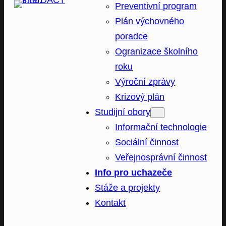
Preventivní program
Plán výchovného
poradce
Ogranizace školního
roku
Výroční zprávy
Krizový plán
Studijní obory
Informační technologie
Sociální činnost
Veřejnosprávní činnost
Info pro uchazeče
Stáže a projekty
Kontakt