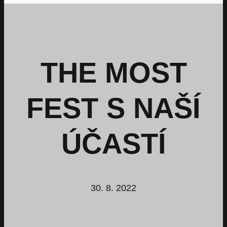
THE MOST
FEST S NAŠÍ
ÚČASTÍ
30. 8. 2022