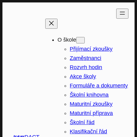
Přeskočit
na
obsah
O škole
Přijímací zkoušky
Zaměstnanci
Rozvrh hodin
Akce školy
Formuláře a dokumenty
Školní knihovna
Maturitní zkoušky
Maturitní příprava
Školní řád
Klasifikační řád