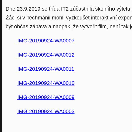
Dne 23.9.2019 se třída IT2 zúčastnila školního výletu
Žáci si v Techmánii mohli vyzkoušet interaktivní exponát
být občas zábava a naopak, že vytvořit film, není tak
IMG-20190924-WA0007
IMG-20190924-WA0012
IMG-20190924-WA0011
IMG-20190924-WA0010
IMG-20190924-WA0009
IMG-20190924-WA0003