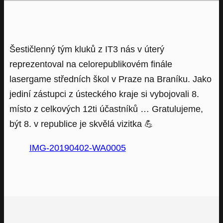
Šestičlenný tým kluků z IT3 nás v úterý
reprezentoval na celorepublikovém finále
lasergame středních škol v Praze na Braníku. Jako
jediní zástupci z ústeckého kraje si vybojovali 8.
místo z celkových 12ti účastníků … Gratulujeme,
být 8. v republice je skvělá vizitka
💪
IMG-20190402-WA0005