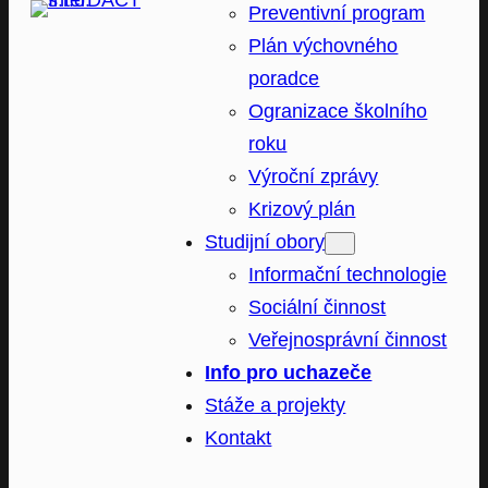
Preventivní program
Plán výchovného
poradce
Ogranizace školního
roku
Výroční zprávy
Krizový plán
Studijní obory
Informační technologie
Sociální činnost
Veřejnosprávní činnost
Info pro uchazeče
Stáže a projekty
Kontakt