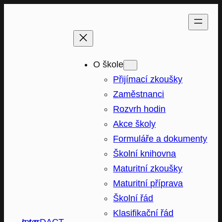
Přeskočit
na
obsah
O škole
Přijímací zkoušky
Zaměstnanci
Rozvrh hodin
Akce školy
Formuláře a dokumenty
Školní knihovna
Maturitní zkoušky
Maturitní příprava
Školní řád
Klasifikační řád