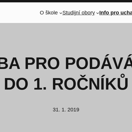
O škole
Studijní obory
Info pro uch
BA PRO PODÁVÁ
DO 1. ROČNÍKŮ
31. 1. 2019