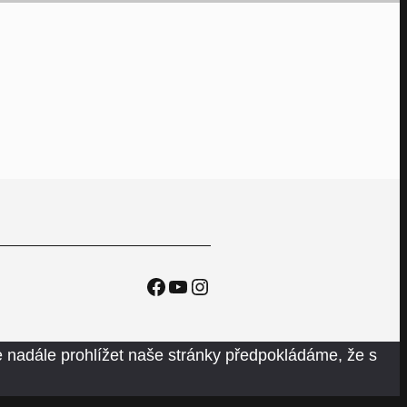
Facebook
YouTube
Instagram
 nadále prohlížet naše stránky předpokládáme, že s