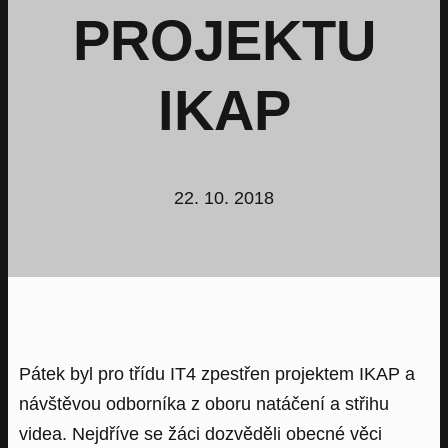
PROJEKTU
IKAP
22. 10. 2018
Pátek byl pro třídu IT4 zpestřen projektem IKAP a
návštěvou odborníka z oboru natáčení a střihu
videa. Nejdříve se žáci dozvěděli obecné věci