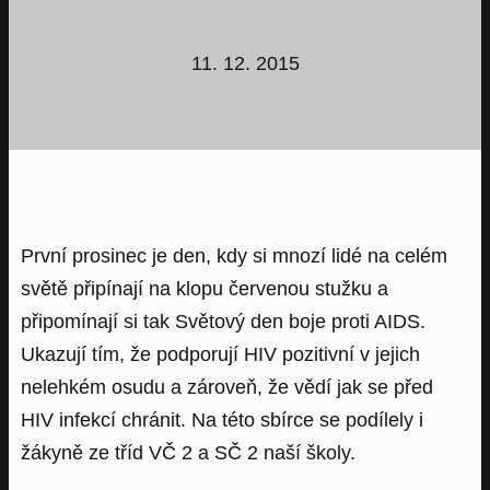
11. 12. 2015
První prosinec je den, kdy si mnozí lidé na celém
světě připínají na klopu červenou stužku a
připomínají si tak Světový den boje proti AIDS.
Ukazují tím, že podporují HIV pozitivní v jejich
nelehkém osudu a zároveň, že vědí jak se před
HIV infekcí chránit. Na této sbírce se podílely i
žákyně ze tříd VČ 2 a SČ 2 naší školy.