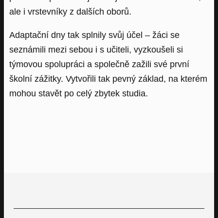
ale i vrstevníky z dalších oborů.
Adaptační dny tak splnily svůj účel – žáci se
seznámili mezi sebou i s učiteli, vyzkoušeli si
týmovou spolupráci a společně zažili své první
školní zážitky. Vytvořili tak pevný základ, na kterém
mohou stavět po celý zbytek studia.