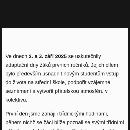
4. 9. 2025
Ve dnech
2. a 3. září 2025
se uskutečnily
adaptační dny žáků prvních ročníků. Jejich cílem
bylo především usnadnit novým studentům vstup
do života na střední škole, podpořit vzájemné
seznámení a vytvořit přátelskou atmosféru v
kolektivu.
První den jsme zahájili třídnickými hodinami,
během nichž se žáci blíže poznali se svými třídními