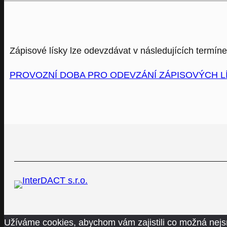
Zápisové lísky lze odevzdávat v následujících termíne
PROVOZNÍ DOBA PRO ODEVZÁNÍ ZÁPISOVÝCH L
Užíváme cookies, abychom vám zajistili co možná nejs