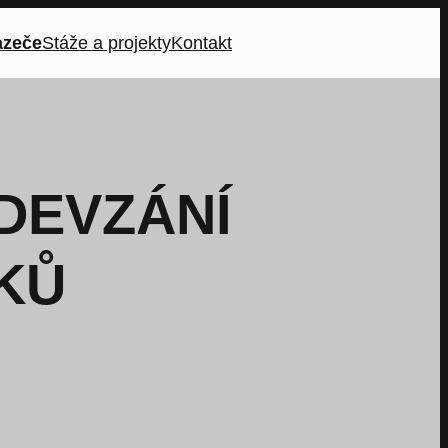
azeče
Stáže a projekty
Kontakt
DEVZÁNÍ
KŮ