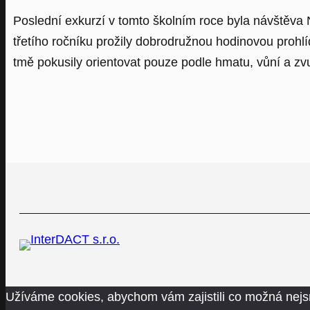
Poslední exkurzí v tomto školním roce byla návštěva
třetího ročníku prožily dobrodružnou hodinovou prohl
tmě pokusily orientovat pouze podle hmatu, vůní a zvuk
Užíváme cookies, abychom vám zajistili co možná nejs