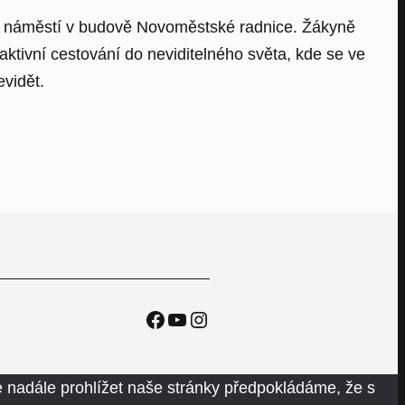
ově náměstí v budově Novoměstské radnice. Žákyně
ktivní cestování do neviditelného světa, kde se ve
evidět.
Facebook
YouTube
Instagram
 nadále prohlížet naše stránky předpokládáme, že s